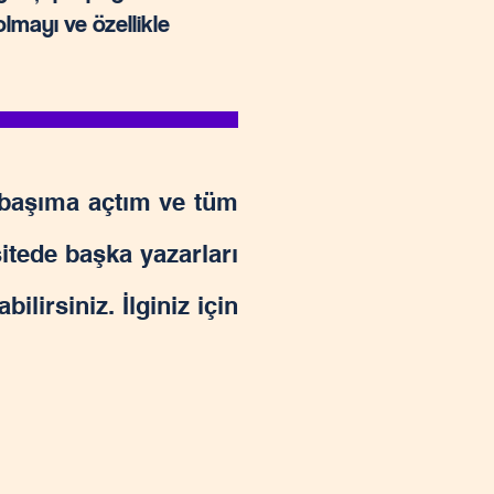
lmayı ve özellikle
k başıma açtım ve tüm
itede başka yazarları
ilirsiniz. İlginiz için