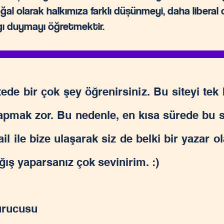
al olarak halkımıza farklı düşünmeyi, daha liberal o
ygı duymayı öğretmektir.
ede bir çok şey öğrenirsiniz. Bu siteyi te
yapmak zor. Bu nedenle, en kısa sürede bu s
il ile bize ulaşarak siz de belki bir yazar olab
ış yaparsanız çok sevinirim. :)
rucusu