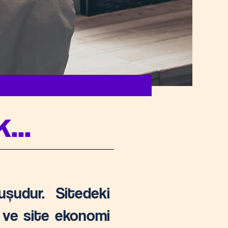
...
uşudur. Sitedeki
r ve site ekonomi