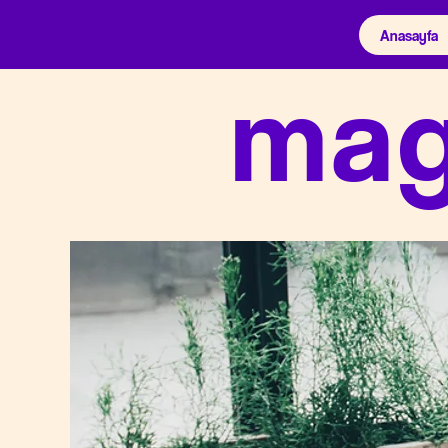
Anasayfa
mag